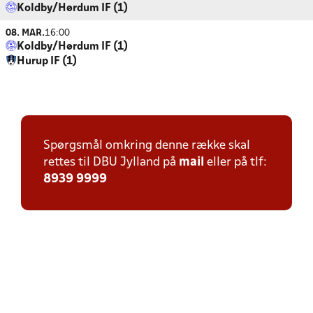
Koldby/Hørdum IF (1)
08. MAR.
16:00
Koldby/Hørdum IF (1)
Hurup IF (1)
Spørgsmål omkring denne række skal
rettes til DBU Jylland på
mail
eller på tlf:
8939 9999