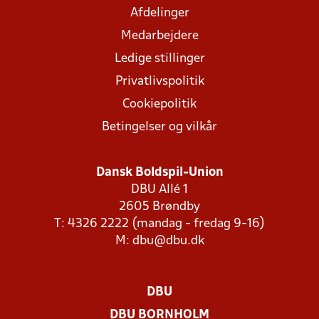
Afdelinger
Medarbejdere
Ledige stillinger
Privatlivspolitik
Cookiepolitik
Betingelser og vilkår
Dansk Boldspil-Union
DBU Allé 1
2605 Brøndby
T: 4326 2222 (mandag - fredag 9-16)
M:
dbu@dbu.dk
DBU
DBU BORNHOLM