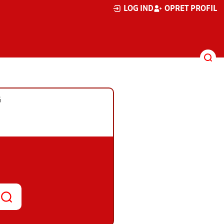
LOG IND
OPRET PROFIL
G