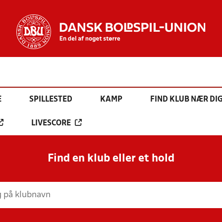
E
SPILLESTED
KAMP
FIND KLUB NÆR DI
LIVESCORE
Find en klub eller et hold