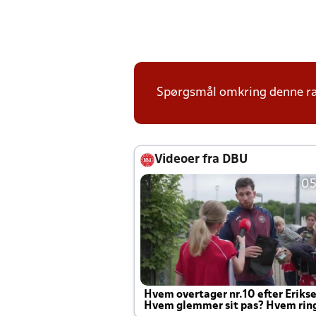
Spørgsmål omkring denne ræk
Videoer fra DBU
05
Hvem overtager nr.10 efter Eriks
Hvem glemmer sit pas? Hvem rin