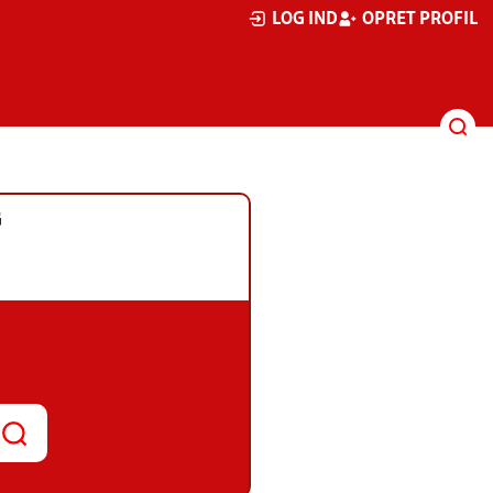
LOG IND
OPRET PROFIL
G