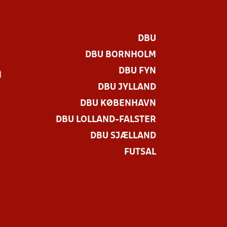
DBU
DBU BORNHOLM
DBU FYN
)
DBU JYLLAND
DBU KØBENHAVN
DBU LOLLAND-FALSTER
DBU SJÆLLAND
FUTSAL