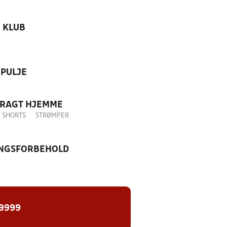
KLUB
PULJE
DRAGT HJEMME
SHORTS
STRØMPER
NGSFORBEHOLD
 9999