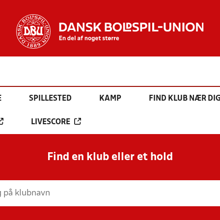
E
SPILLESTED
KAMP
FIND KLUB NÆR DI
LIVESCORE
Find en klub eller et hold