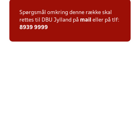
Spørgsmål omkring denne række skal
rettes til DBU Jylland på
mail
eller på tlf:
8939 9999