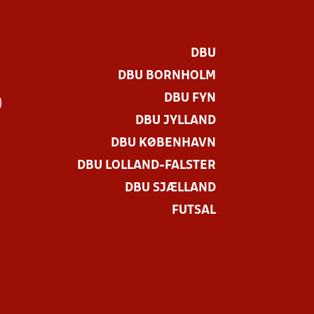
DBU
DBU BORNHOLM
DBU FYN
)
DBU JYLLAND
DBU KØBENHAVN
DBU LOLLAND-FALSTER
DBU SJÆLLAND
FUTSAL