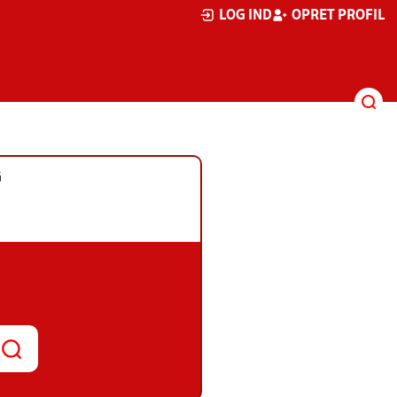
LOG IND
OPRET PROFIL
G