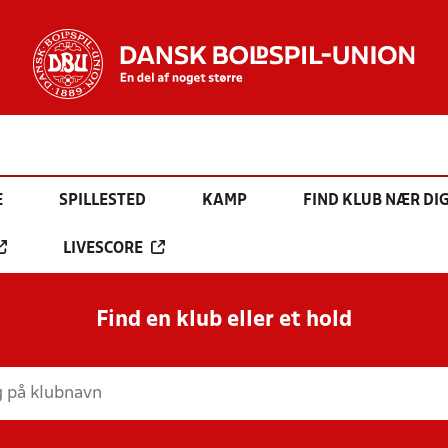
E
SPILLESTED
KAMP
FIND KLUB NÆR DI
LIVESCORE
Find en klub eller et hold