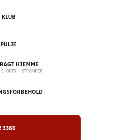
KLUB
PULJE
DRAGT HJEMME
SHORTS
STRØMPER
NGSFORBEHOLD
2 3366