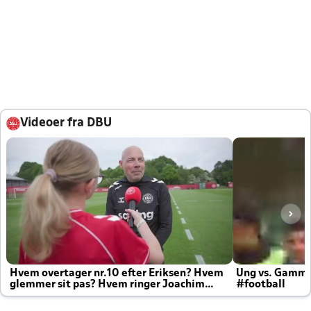
Videoer fra DBU
Hvem overtager nr.10 efter Eriksen? Hvem
Ung vs. Gamm
glemmer sit pas? Hvem ringer Joachim
#football
altid til efter kampe?