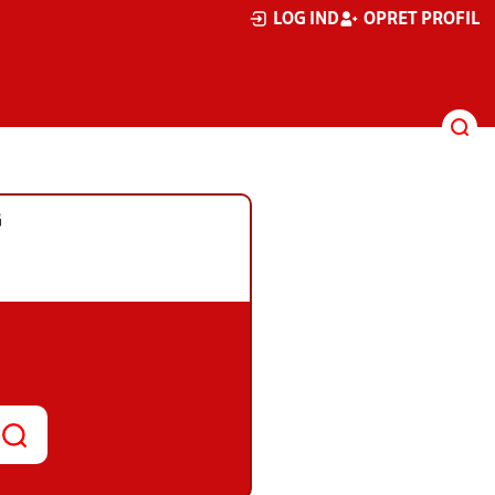
LOG IND
OPRET PROFIL
G