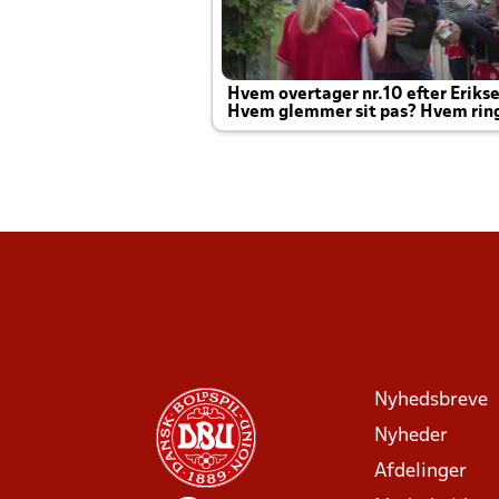
Hvem overtager nr.10 efter Eriks
Hvem glemmer sit pas? Hvem rin
Joachim altid til efter kampe?
Nyhedsbreve
Nyheder
Afdelinger