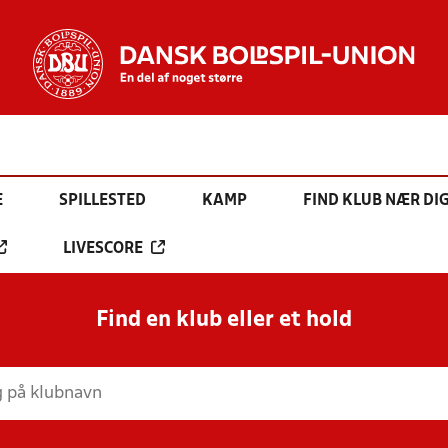
E
SPILLESTED
KAMP
FIND KLUB NÆR DI
LIVESCORE
Find en klub eller et hold