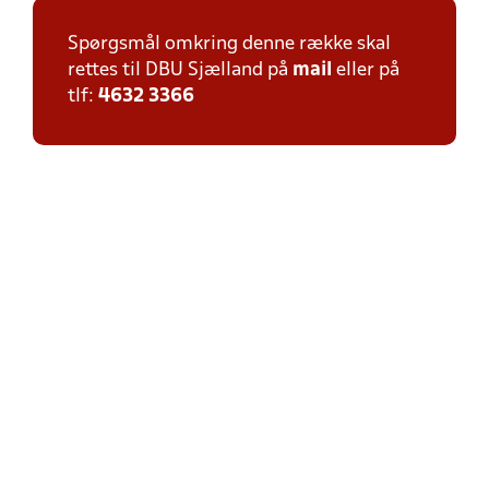
Spørgsmål omkring denne række skal
rettes til DBU Sjælland på
mail
eller på
tlf:
4632 3366