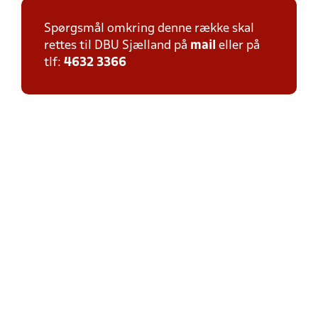
Spørgsmål omkring denne række skal
rettes til DBU Sjælland på
mail
eller på
tlf:
4632 3366