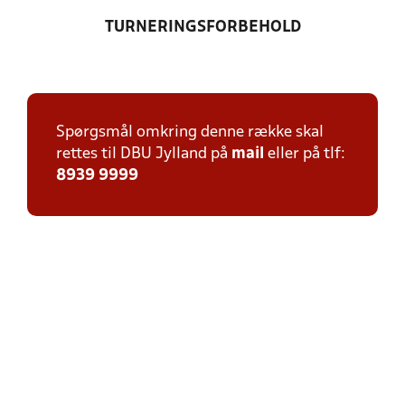
TURNERINGSFORBEHOLD
Spørgsmål omkring denne række skal
rettes til DBU Jylland på
mail
eller på tlf:
8939 9999