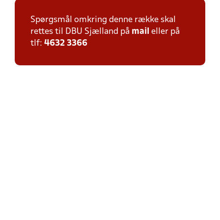
Spørgsmål omkring denne række skal
rettes til DBU Sjælland på
mail
eller på
tlf:
4632 3366