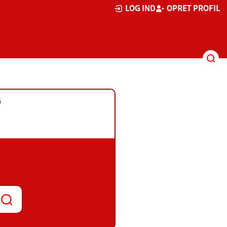
LOG IND
OPRET PROFIL
G