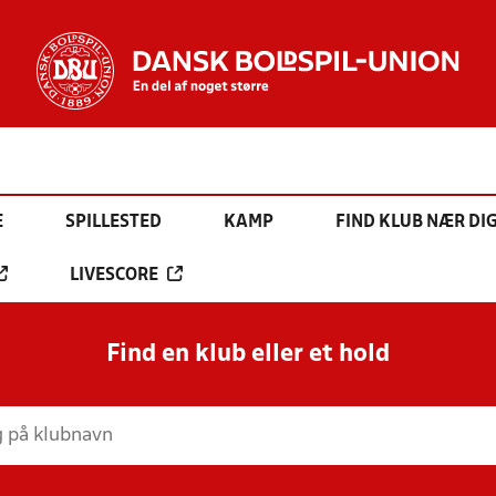
E
SPILLESTED
KAMP
FIND KLUB NÆR DI
LIVESCORE
Find en klub eller et hold