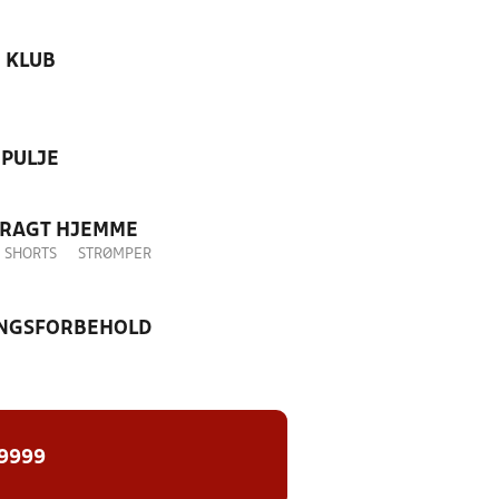
KLUB
PULJE
DRAGT HJEMME
SHORTS
STRØMPER
NGSFORBEHOLD
 9999