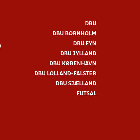
DBU
DBU BORNHOLM
DBU FYN
)
DBU JYLLAND
DBU KØBENHAVN
DBU LOLLAND-FALSTER
DBU SJÆLLAND
FUTSAL