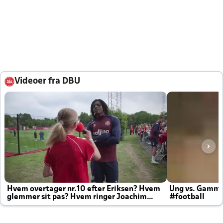
Videoer fra DBU
Hvem overtager nr.10 efter Eriksen? Hvem
Ung vs. Gamm
glemmer sit pas? Hvem ringer Joachim
#football
altid til efter kampe?