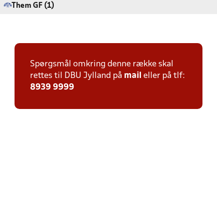
Them GF (1)
Spørgsmål omkring denne række skal
rettes til DBU Jylland på
mail
eller på tlf:
8939 9999