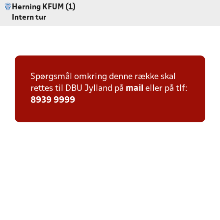
Herning KFUM (1)
Intern tur
Spørgsmål omkring denne række skal
rettes til DBU Jylland på
mail
eller på tlf:
8939 9999