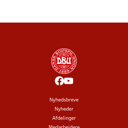
Nyhedsbreve
Nyheder
Afdelinger
Medarbejdere