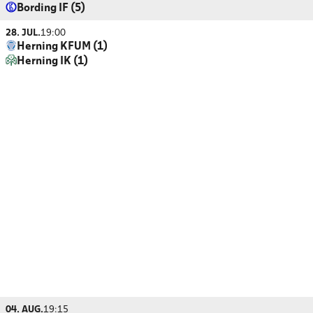
Bording IF (5)
28. JUL.
19:00
Herning KFUM (1)
Herning IK (1)
04. AUG.
19:15