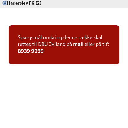
Haderslev FK (2)
Spørgsmål omkring denne række skal
rettes til DBU Jylland på
mail
eller på tlf:
8939 9999