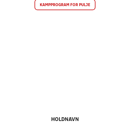
KAMPPROGRAM FOR PULJE
HOLDNAVN