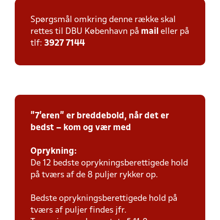
Spørgsmål omkring denne række skal
rettes til DBU København på
mail
eller på
tlf:
3927 7144
"7'eren" er breddebold, når det er
bedst – kom og vær med
Oprykning:
De 12 bedste oprykningsberettigede hold
på tværs af de 8 puljer rykker op.
Bedste oprykningsberettigede hold på
tværs af puljer findes jfr.