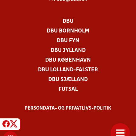
DBU
DBU BORNHOLM
DBU FYN
DBU JYLLAND
DBU KØBENHAVN
DBU LOLLAND-FALSTER
DBU SJÆLLAND
FUTSAL
PERSONDATA- OG PRIVATLIVS-POLITIK