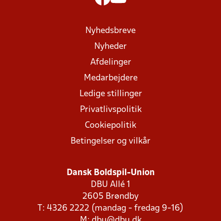
Nyhedsbreve
Nyheder
Afdelinger
Medarbejdere
Ledige stillinger
Privatlivspolitik
Cookiepolitik
Betingelser og vilkår
Dansk Boldspil-Union
DBU Allé 1
2605 Brøndby
T: 4326 2222 (mandag - fredag 9-16)
M:
dbu@dbu.dk