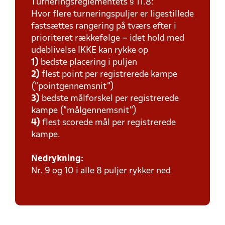
Turneringsreglementets § 11.8:
Hvor flere turneringspuljer er ligestillede
fastsættes rangering på tværs efter i
prioriteret rækkefølge – idet hold med
udeblivelse IKKE kan rykke op
1)
bedste placering i puljen
2)
flest point per registrerede kampe
(”pointgennemsnit”)
3)
bedste målforskel per registrerede
kampe (”målgennemsnit”)
4)
flest scorede mål per registrerede
kampe.
Nedrykning:
Nr. 9 og 10 i alle 8 puljer rykker ned