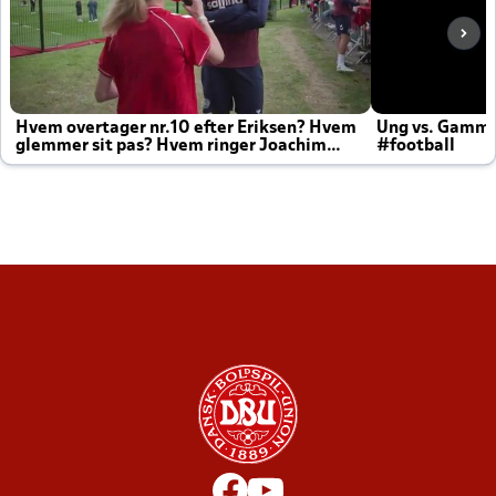
Hvem overtager nr.10 efter Eriksen? Hvem
Ung vs. Gamm
glemmer sit pas? Hvem ringer Joachim
#football
altid til efter kampe?