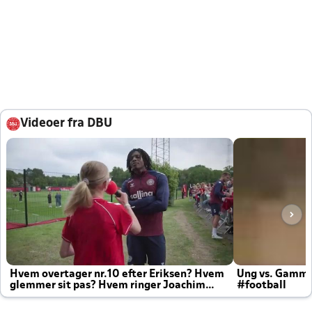
Videoer fra DBU
Hvem overtager nr.10 efter Eriksen? Hvem
Ung vs. Gamm
glemmer sit pas? Hvem ringer Joachim
#football
altid til efter kampe?