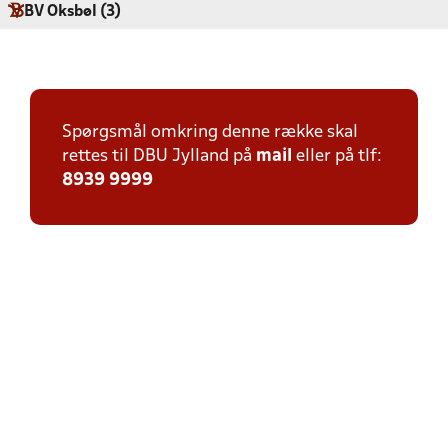
BV Oksbøl (3)
Spørgsmål omkring denne række skal
rettes til DBU Jylland på
mail
eller på tlf:
8939 9999