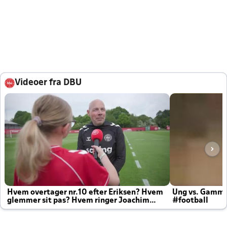
Videoer fra DBU
Hvem overtager nr.10 efter Eriksen? Hvem
Ung vs. Gamm
glemmer sit pas? Hvem ringer Joachim
#football
altid til efter kampe?