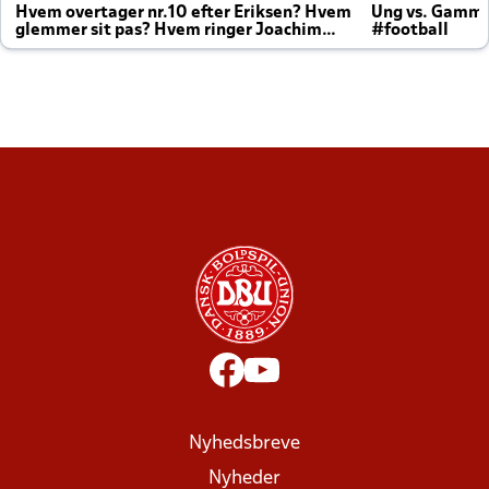
Hvem overtager nr.10 efter Eriksen? Hvem
Ung vs. Gamm
glemmer sit pas? Hvem ringer Joachim
#football
altid til efter kampe?
Nyhedsbreve
Nyheder