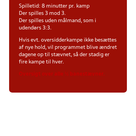
Spilletid: 8 minutter pr. kamp
Der spilles 3 mod 3.
Der spilles uden målmand, som i
udendørs 3:3.
Hvis evt. oversidderkampe ikke besættes
af nye hold, vil programmet blive ændret
dagene op til stævnet, så der stadig er
fire kampe til hver.
Oversigt over alle ½ banestævner.