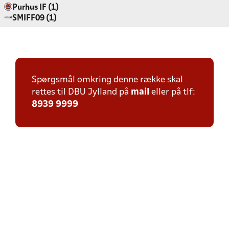
Purhus IF (1)
SMIFF09 (1)
Spørgsmål omkring denne række skal
rettes til DBU Jylland på
mail
eller på tlf:
8939 9999