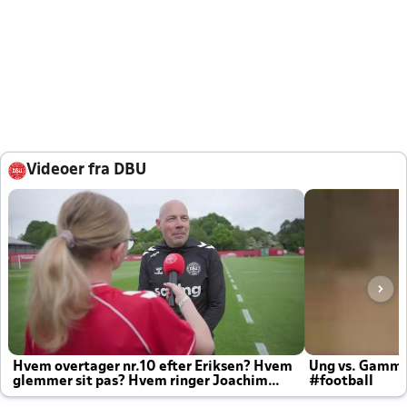
Videoer fra DBU
Hvem overtager nr.10 efter Eriksen? Hvem
Ung vs. Gamm
glemmer sit pas? Hvem ringer Joachim
#football
altid til efter kampe?