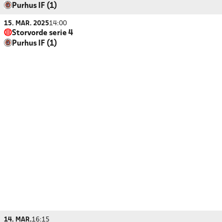
Purhus IF (1)
15. MAR. 2025
14:00
Storvorde serie 4
Purhus IF (1)
14. MAR.
16:15