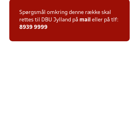
Spørgsmål omkring denne række skal
rettes til DBU Jylland på
mail
eller på tlf:
8939 9999