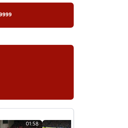
 9999
01:58
01:58