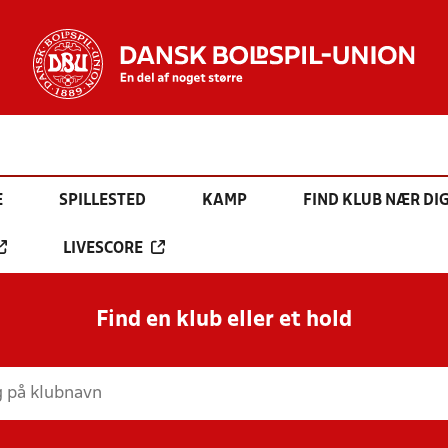
E
SPILLESTED
KAMP
FIND KLUB NÆR DI
LIVESCORE
Find en klub eller et hold