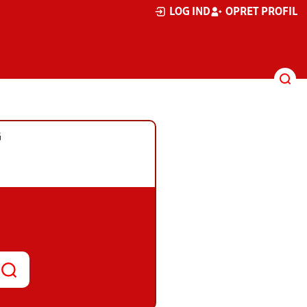
LOG IND
OPRET PROFIL
G