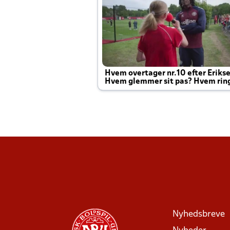
Hvem overtager nr.10 efter Eriks
Hvem glemmer sit pas? Hvem rin
Joachim altid til efter kampe?
Nyhedsbreve