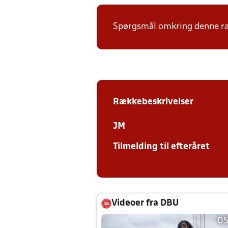
Spørgsmål omkring denne ræk
Rækkebeskrivelser
JM
Tilmelding til efteråret
Videoer fra DBU
05