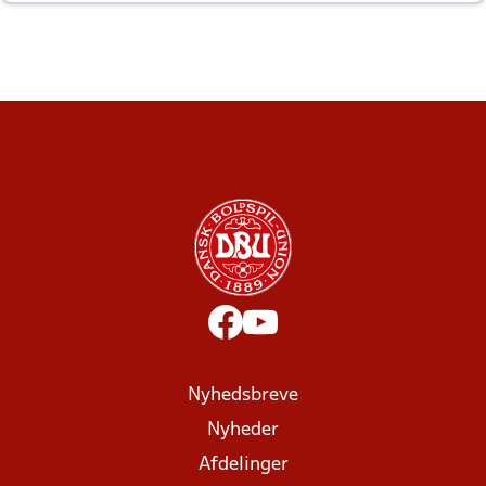
altid til efter kampe?
Nyhedsbreve
Nyheder
Afdelinger