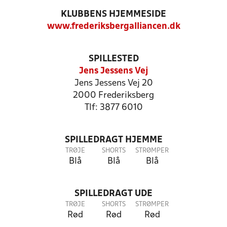
KLUBBENS HJEMMESIDE
www.frederiksbergalliancen.dk
SPILLESTED
Jens Jessens Vej
Jens Jessens Vej 20
2000 Frederiksberg
Tlf: 3877 6010
SPILLEDRAGT HJEMME
TRØJE
SHORTS
STRØMPER
Blå
Blå
Blå
SPILLEDRAGT UDE
TRØJE
SHORTS
STRØMPER
Rød
Rød
Rød