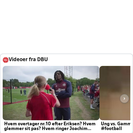
Videoer fra DBU
Hvem overtager nr.10 efter Eriksen? Hvem
Ung vs. Gamm
glemmer sit pas? Hvem ringer Joachim
#football