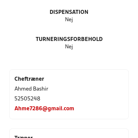
DISPENSATION
Nej
TURNERINGSFORBEHOLD
Nej
Cheftræner
Ahmed Bashir
52505248
Ahme7286@gmail.com