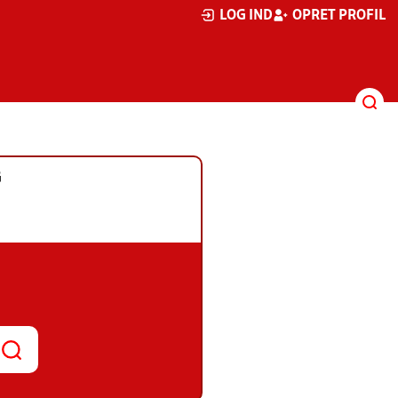
LOG IND
OPRET PROFIL
G