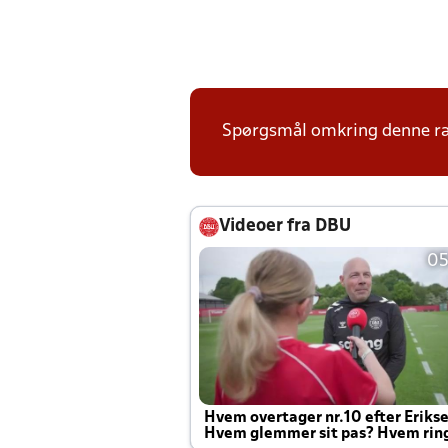
Spørgsmål omkring denne ræ
Videoer fra DBU
05
Hvem overtager nr.10 efter Eriks
Hvem glemmer sit pas? Hvem rin