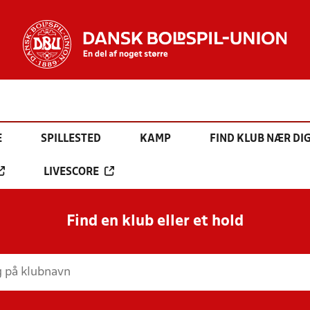
E
SPILLESTED
KAMP
FIND KLUB NÆR DI
LIVESCORE
Find en klub eller et hold