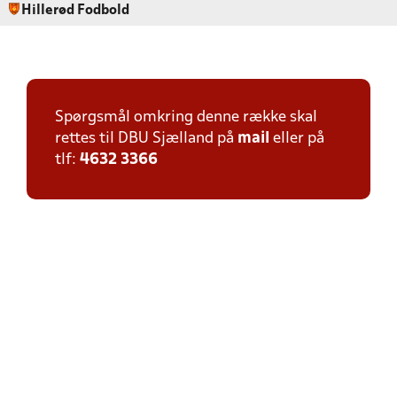
Hillerød Fodbold
Spørgsmål omkring denne række skal
rettes til DBU Sjælland på
mail
eller på
tlf:
4632 3366