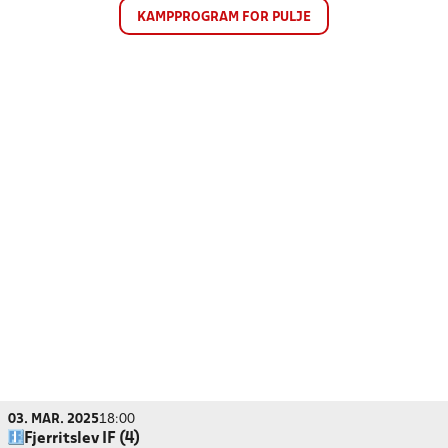
KAMPPROGRAM FOR PULJE
03. MAR. 2025
18:00
Fjerritslev IF (4)