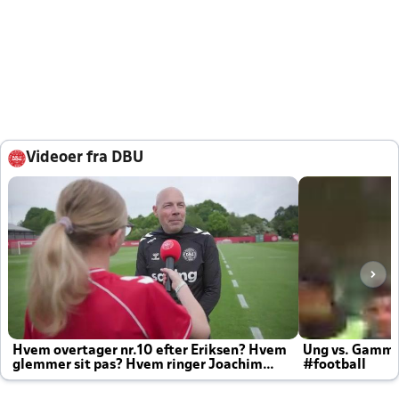
Videoer fra DBU
Hvem overtager nr.10 efter Eriksen? Hvem
Ung vs. Gamm
glemmer sit pas? Hvem ringer Joachim
#football
altid til efter kampe?