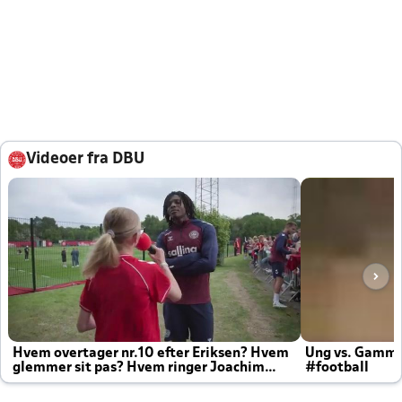
Videoer fra DBU
Hvem overtager nr.10 efter Eriksen? Hvem
Ung vs. Gamm
glemmer sit pas? Hvem ringer Joachim
#football
altid til efter kampe?