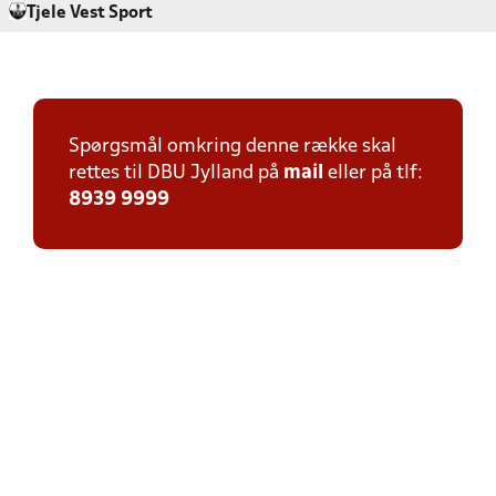
Tjele Vest Sport
Spørgsmål omkring denne række skal
rettes til DBU Jylland på
mail
eller på tlf:
8939 9999