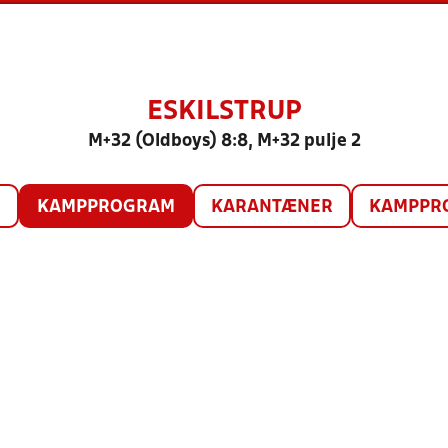
ESKILSTRUP
M+32 (Oldboys) 8:8, M+32 pulje 2
O
KAMPPROGRAM
KARANTÆNER
KAMPPRO