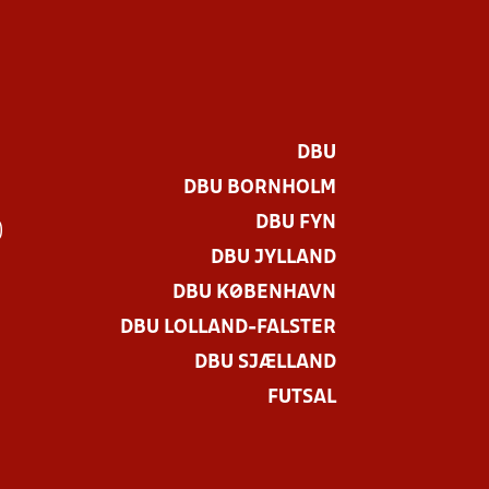
DBU
DBU BORNHOLM
DBU FYN
)
DBU JYLLAND
DBU KØBENHAVN
DBU LOLLAND-FALSTER
DBU SJÆLLAND
FUTSAL