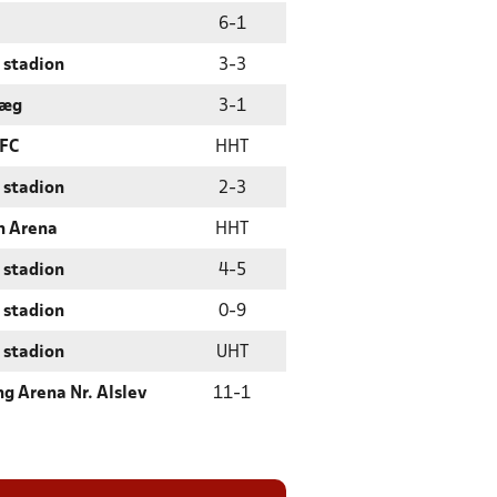
6
-
1
 stadion
3
-
3
læg
3
-
1
 FC
HHT
 stadion
2
-
3
n Arena
HHT
 stadion
4
-
5
 stadion
0
-
9
 stadion
UHT
ng Arena Nr. Alslev
11
-
1