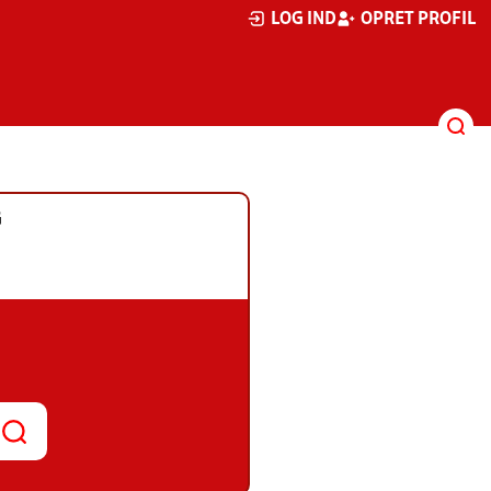
LOG IND
OPRET PROFIL
G