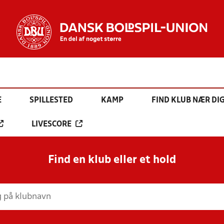
E
SPILLESTED
KAMP
FIND KLUB NÆR DI
LIVESCORE
Find en klub eller et hold