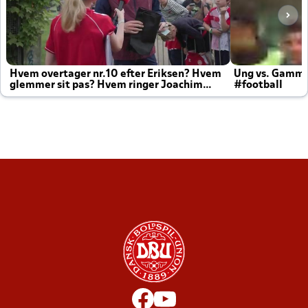
Hvem overtager nr.10 efter Eriksen? Hvem
Ung vs. Gamm
glemmer sit pas? Hvem ringer Joachim
#football
altid til efter kampe?