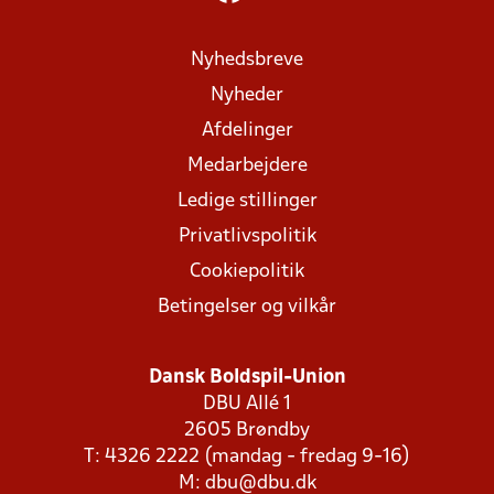
Nyhedsbreve
Nyheder
Afdelinger
Medarbejdere
Ledige stillinger
Privatlivspolitik
Cookiepolitik
Betingelser og vilkår
Dansk Boldspil-Union
DBU Allé 1
2605 Brøndby
T: 4326 2222 (mandag - fredag 9-16)
M:
dbu@dbu.dk