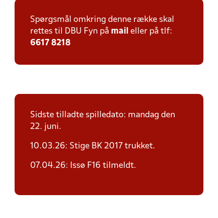
Spørgsmål omkring denne række skal
rettes til DBU Fyn på
mail
eller på tlf:
6617 8218
Sidste tilladte spilledato: mandag den
22. juni.
10.03.26: Stige BK 2017 trukket.
07.04.26: Issø F16 tilmeldt.