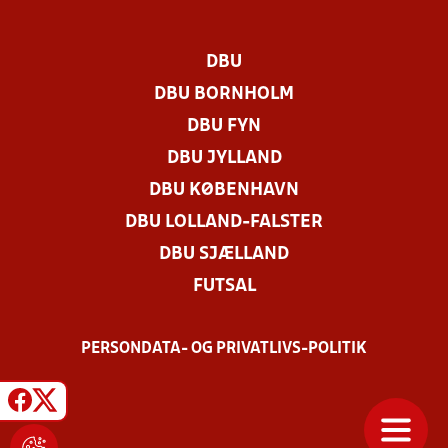
DBU
DBU BORNHOLM
DBU FYN
DBU JYLLAND
DBU KØBENHAVN
DBU LOLLAND-FALSTER
DBU SJÆLLAND
FUTSAL
PERSONDATA- OG PRIVATLIVS-POLITIK