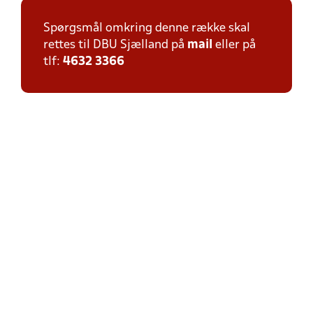
Spørgsmål omkring denne række skal
rettes til DBU Sjælland på
mail
eller på
tlf:
4632 3366