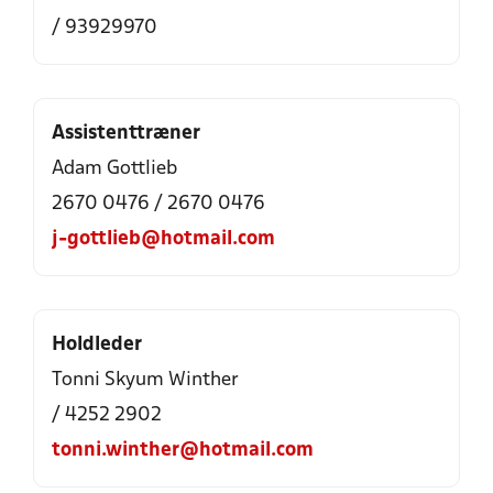
/ 93929970
Assistenttræner
Adam Gottlieb
2670 0476 / 2670 0476
j-gottlieb@hotmail.com
Holdleder
Tonni Skyum Winther
/ 4252 2902
tonni.winther@hotmail.com