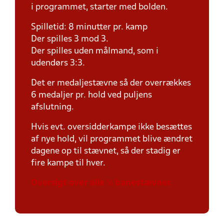
i programmet, starter med bolden.
Spilletid: 8 minutter pr. kamp
Der spilles 3 mod 3.
Der spilles uden målmand, som i
udendørs 3:3.
Det er medaljestævne så der overrækkes
6 medaljer pr. hold ved puljens
afslutning.
Hvis evt. oversidderkampe ikke besættes
af nye hold, vil programmet blive ændret
dagene op til stævnet, så der stadig er
fire kampe til hver.
Oversigt over alle ½ banestævner.