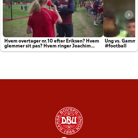
Hvem overtager nr.10 efter Eriksen? Hvem
Ung vs. Gamm
glemmer sit pas? Hvem ringer Joachim
#football
altid til efter kampe?