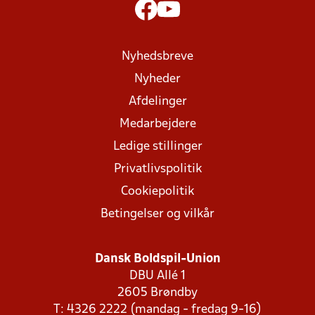
Nyhedsbreve
Nyheder
Afdelinger
Medarbejdere
Ledige stillinger
Privatlivspolitik
Cookiepolitik
Betingelser og vilkår
Dansk Boldspil-Union
DBU Allé 1
2605 Brøndby
T: 4326 2222 (mandag - fredag 9-16)