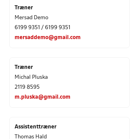
Træner
Mersad Demo
6199 9351 / 6199 9351
mersaddemo@gmail.com
Træner
Michal Pluska
2119 8595
m.pluska@gmail.com
Assistenttræner
Thomas Hald