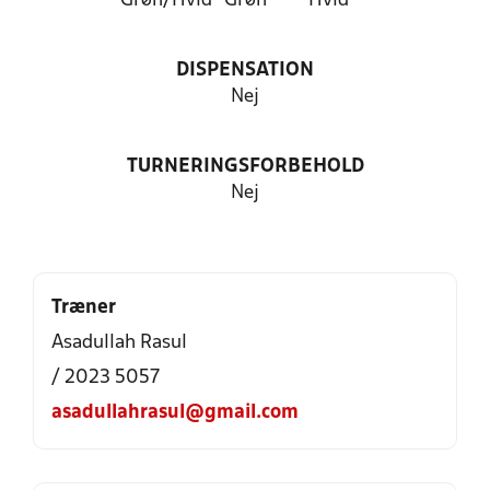
Grøn/Hvid
Grøn
Hvid
DISPENSATION
Nej
TURNERINGSFORBEHOLD
Nej
Træner
Asadullah Rasul
/ 2023 5057
asadullahrasul@gmail.com