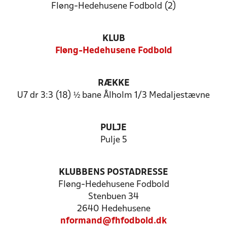
Fløng-Hedehusene Fodbold (2)
KLUB
Fløng-Hedehusene Fodbold
RÆKKE
U7 dr 3:3 (18) ½ bane Ålholm 1/3 Medaljestævne
PULJE
Pulje 5
KLUBBENS POSTADRESSE
Fløng-Hedehusene Fodbold
Stenbuen 34
2640 Hedehusene
nformand@fhfodbold.dk