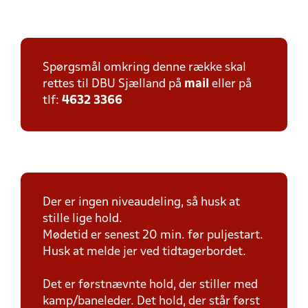
Spørgsmål omkring denne række skal
rettes til DBU Sjælland på
mail
eller på
tlf:
4632 3366
Der er ingen niveaudeling, så husk at
stille lige hold.
Mødetid er senest 20 min. før puljestart.
Husk at melde jer ved tidtagerbordet.
Det er førstnævnte hold, der stiller med
kamp/baneleder. Det hold, der står først