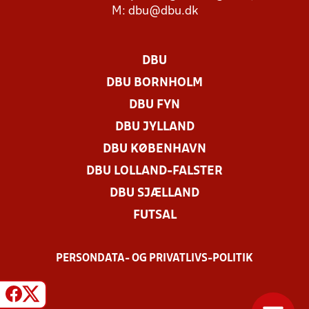
M:
dbu@dbu.dk
DBU
DBU BORNHOLM
DBU FYN
DBU JYLLAND
DBU KØBENHAVN
DBU LOLLAND-FALSTER
DBU SJÆLLAND
FUTSAL
PERSONDATA- OG PRIVATLIVS-POLITIK