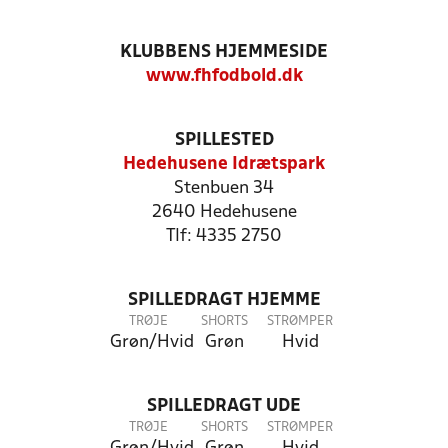
KLUBBENS HJEMMESIDE
www.fhfodbold.dk
SPILLESTED
Hedehusene Idrætspark
Stenbuen 34
2640 Hedehusene
Tlf: 4335 2750
SPILLEDRAGT HJEMME
TRØJE
SHORTS
STRØMPER
Grøn/Hvid
Grøn
Hvid
SPILLEDRAGT UDE
TRØJE
SHORTS
STRØMPER