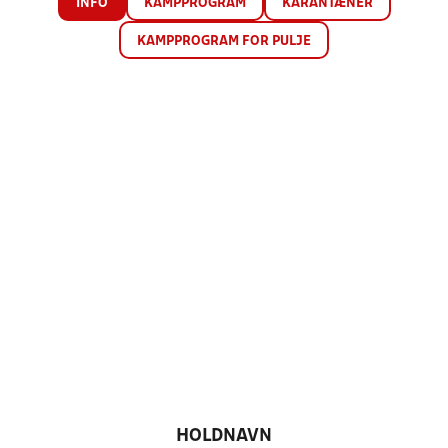
INFO
KAMPPROGRAM
KARANTÆNER
KAMPPROGRAM FOR PULJE
HOLDNAVN