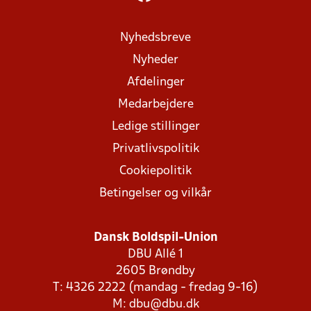
Nyhedsbreve
Nyheder
Afdelinger
Medarbejdere
Ledige stillinger
Privatlivspolitik
Cookiepolitik
Betingelser og vilkår
Dansk Boldspil-Union
DBU Allé 1
2605 Brøndby
T: 4326 2222 (mandag - fredag 9-16)
M:
dbu@dbu.dk