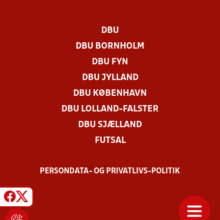
DBU
DBU BORNHOLM
DBU FYN
DBU JYLLAND
DBU KØBENHAVN
DBU LOLLAND-FALSTER
DBU SJÆLLAND
FUTSAL
PERSONDATA- OG PRIVATLIVS-POLITIK