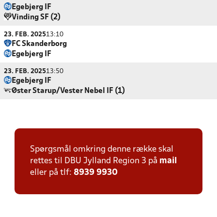
Egebjerg IF
Vinding SF (2)
23. FEB. 2025
13:10
FC Skanderborg
Egebjerg IF
23. FEB. 2025
13:50
Egebjerg IF
Øster Starup/Vester Nebel IF (1)
Spørgsmål omkring denne række skal
rettes til DBU Jylland Region 3 på
mail
eller på tlf:
8939 9930