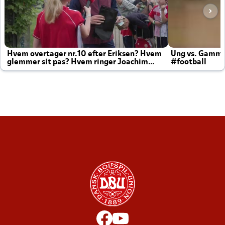
Hvem overtager nr.10 efter Eriksen? Hvem
Ung vs. Gamm
glemmer sit pas? Hvem ringer Joachim
#football
altid til efter kampe?