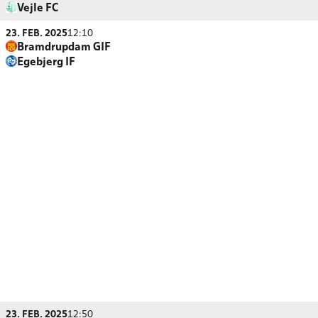
Vejle FC
23. FEB. 2025
12:10
Bramdrupdam GIF
Egebjerg IF
23. FEB. 2025
12:50