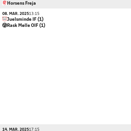
Horsens Freja
08. MAR. 2025
13:15
Juelsminde IF (1)
Rask Mølle OIF (1)
14. MAR. 2025
17:15