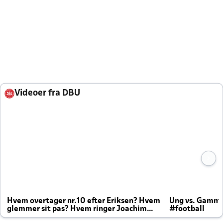
Videoer fra DBU
Hvem overtager nr.10 efter Eriksen? Hvem
Ung vs. Gamm
glemmer sit pas? Hvem ringer Joachim
#football
altid til efter kampe?