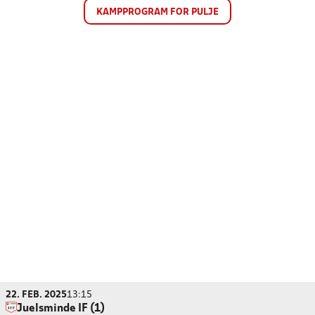
KAMPPROGRAM FOR PULJE
22. FEB. 2025
13:15
Juelsminde IF (1)