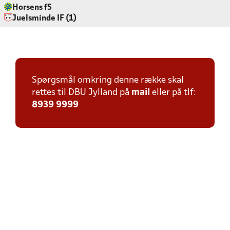
Horsens fS
Juelsminde IF (1)
Spørgsmål omkring denne række skal
rettes til DBU Jylland på
mail
eller på tlf:
8939 9999