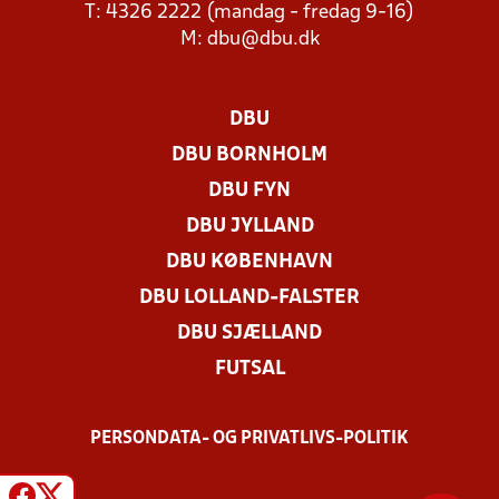
T: 4326 2222 (mandag - fredag 9-16)
M:
dbu@dbu.dk
DBU
DBU BORNHOLM
DBU FYN
DBU JYLLAND
DBU KØBENHAVN
DBU LOLLAND-FALSTER
DBU SJÆLLAND
FUTSAL
PERSONDATA- OG PRIVATLIVS-POLITIK