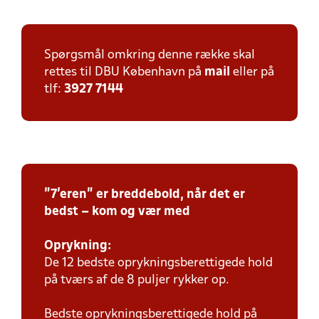
Spørgsmål omkring denne række skal
rettes til DBU København på
mail
eller på
tlf:
3927 7144
"7'eren" er breddebold, når det er
bedst – kom og vær med
Oprykning:
De 12 bedste oprykningsberettigede hold
på tværs af de 8 puljer rykker op.
Bedste oprykningsberettigede hold på