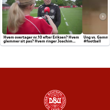
Hvem overtager nr.10 efter Eriksen? Hvem
Ung vs. Gamm
glemmer sit pas? Hvem ringer Joachim
#football
altid til efter kampe?