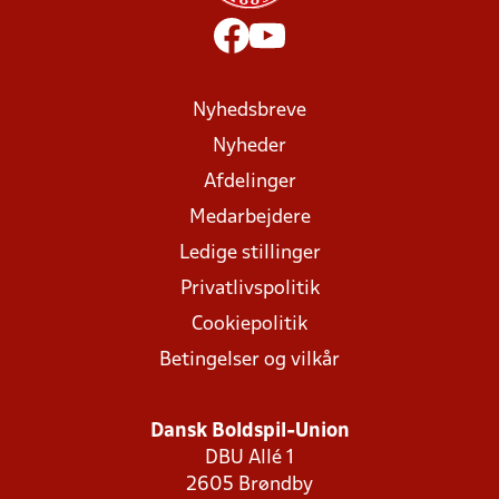
Nyhedsbreve
Nyheder
Afdelinger
Medarbejdere
Ledige stillinger
Privatlivspolitik
Cookiepolitik
Betingelser og vilkår
Dansk Boldspil-Union
DBU Allé 1
2605 Brøndby