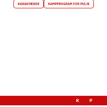
KARANTÆNER
KAMPPROGRAM FOR PULJE
K
P