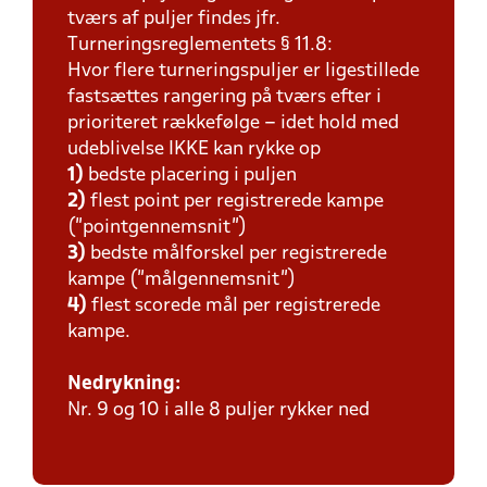
tværs af puljer findes jfr.
Turneringsreglementets § 11.8:
Hvor flere turneringspuljer er ligestillede
fastsættes rangering på tværs efter i
prioriteret rækkefølge – idet hold med
udeblivelse IKKE kan rykke op
1)
bedste placering i puljen
2)
flest point per registrerede kampe
(”pointgennemsnit”)
3)
bedste målforskel per registrerede
kampe (”målgennemsnit”)
4)
flest scorede mål per registrerede
kampe.
Nedrykning:
Nr. 9 og 10 i alle 8 puljer rykker ned