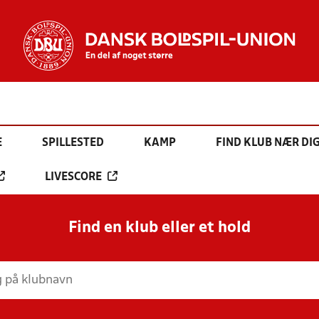
E
SPILLESTED
KAMP
FIND KLUB NÆR DI
LIVESCORE
Find en klub eller et hold