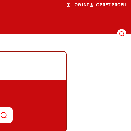
LOG IND
OPRET PROFIL
G