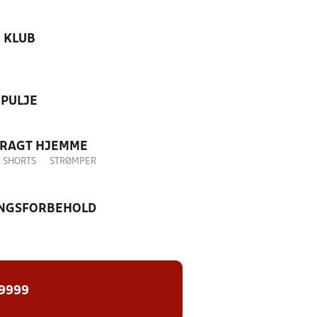
KLUB
PULJE
DRAGT HJEMME
SHORTS
STRØMPER
NGSFORBEHOLD
 9999