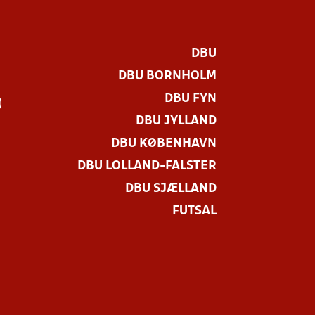
DBU
DBU BORNHOLM
DBU FYN
)
DBU JYLLAND
DBU KØBENHAVN
DBU LOLLAND-FALSTER
DBU SJÆLLAND
FUTSAL