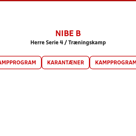
NIBE B
Herre Serie 4 / Træningskamp
AMPPROGRAM
KARANTÆNER
KAMPPROGRAM 