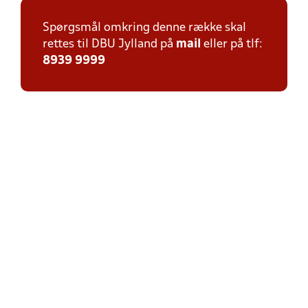
Spørgsmål omkring denne række skal
rettes til DBU Jylland på
mail
eller på tlf:
8939 9999