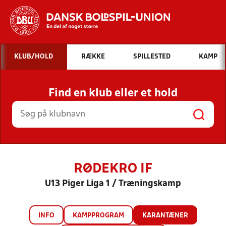
Hvad vil du søge efter?
KLUB/HOLD
RÆKKE
SPILLESTED
KAMP
INDHOLD OG NYHEDER
Find en klub eller et hold
STILLINGER, RESULTATER, KLUBBER OG
HOLD
RØDEKRO IF
U13 Piger Liga 1 / Træningskamp
INFO
KAMPPROGRAM
KARANTÆNER