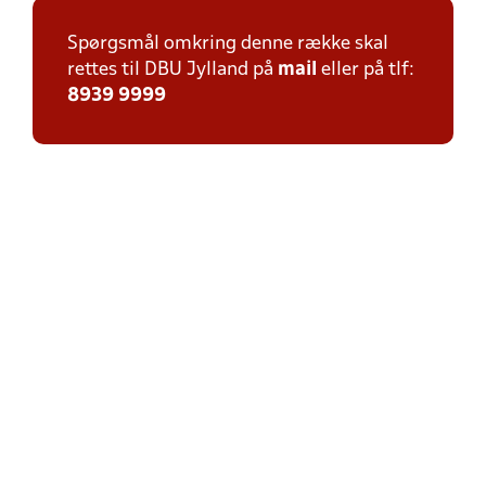
Spørgsmål omkring denne række skal
rettes til DBU Jylland på
mail
eller på tlf:
8939 9999