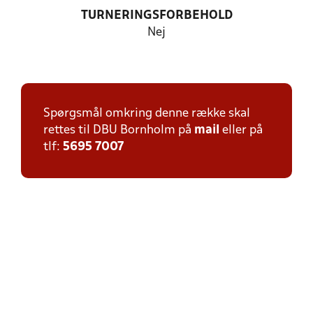
TURNERINGSFORBEHOLD
Nej
Spørgsmål omkring denne række skal
rettes til DBU Bornholm på
mail
eller på
tlf:
5695 7007