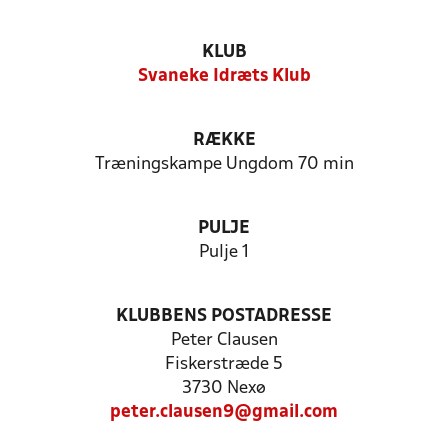
KLUB
Svaneke Idræts Klub
RÆKKE
Træningskampe Ungdom 70 min
PULJE
Pulje 1
KLUBBENS POSTADRESSE
Peter Clausen
Fiskerstræde 5
3730 Nexø
peter.clausen9@gmail.com