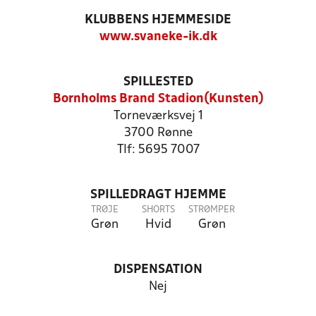
KLUBBENS HJEMMESIDE
www.svaneke-ik.dk
SPILLESTED
Bornholms Brand Stadion(Kunsten)
Torneværksvej 1
3700 Rønne
Tlf: 5695 7007
SPILLEDRAGT HJEMME
TRØJE
SHORTS
STRØMPER
Grøn
Hvid
Grøn
DISPENSATION
Nej