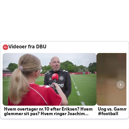
Videoer fra DBU
Hvem overtager nr.10 efter Eriksen? Hvem
Ung vs. Gamm
glemmer sit pas? Hvem ringer Joachim
#football
altid til efter kampe?