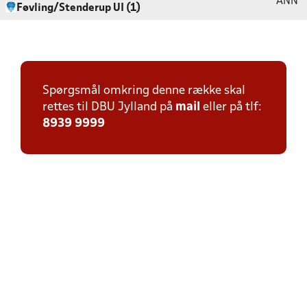
ANN
Føvling/Stenderup UI (1)
Spørgsmål omkring denne række skal
rettes til DBU Jylland på
mail
eller på tlf:
8939 9999