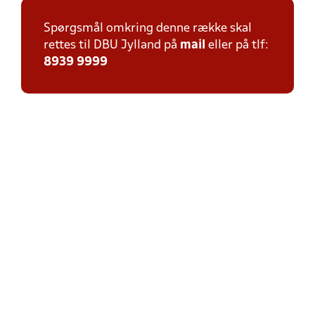
Spørgsmål omkring denne række skal
rettes til DBU Jylland på
mail
eller på tlf:
8939 9999