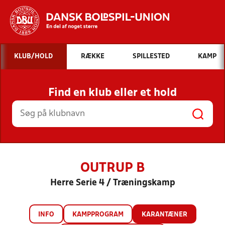
Hvad vil du søge efter?
KLUB/HOLD
RÆKKE
SPILLESTED
KAMP
INDHOLD OG NYHEDER
Find en klub eller et hold
STILLINGER, RESULTATER, KLUBBER OG
HOLD
OUTRUP B
Herre Serie 4 / Træningskamp
INFO
KAMPPROGRAM
KARANTÆNER