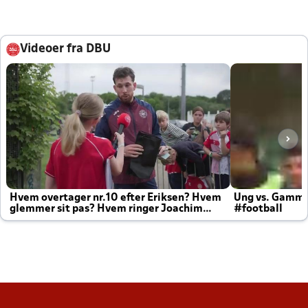
Videoer fra DBU
Hvem overtager nr.10 efter Eriksen? Hvem
Ung vs. Gamm
glemmer sit pas? Hvem ringer Joachim
#football
altid til efter kampe?