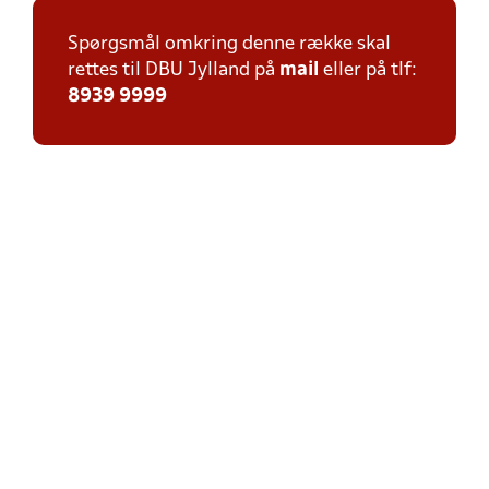
Spørgsmål omkring denne række skal
rettes til DBU Jylland på
mail
eller på tlf:
8939 9999