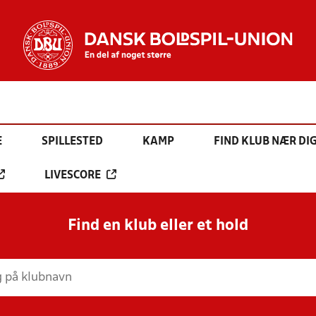
E
SPILLESTED
KAMP
FIND KLUB NÆR DI
LIVESCORE
Find en klub eller et hold