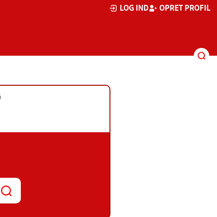
LOG IND
OPRET PROFIL
G