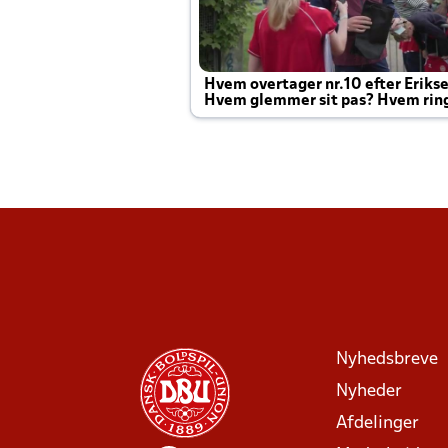
Hvem overtager nr.10 efter Eriks
Hvem glemmer sit pas? Hvem rin
Joachim altid til efter kampe?
Nyhedsbreve
Nyheder
Afdelinger