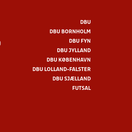
DBU
DBU BORNHOLM
DBU FYN
)
DBU JYLLAND
DBU KØBENHAVN
DBU LOLLAND-FALSTER
DBU SJÆLLAND
FUTSAL