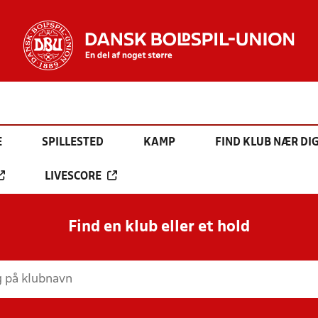
E
SPILLESTED
KAMP
FIND KLUB NÆR DI
LIVESCORE
Find en klub eller et hold