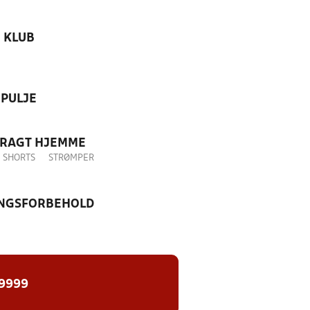
KLUB
PULJE
DRAGT HJEMME
SHORTS
STRØMPER
NGSFORBEHOLD
 9999