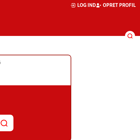
LOG IND
OPRET PROFIL
G