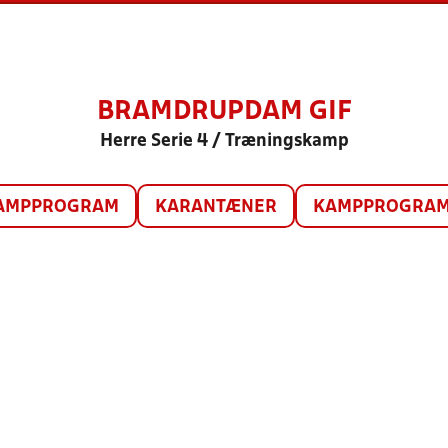
BRAMDRUPDAM GIF
Herre Serie 4 / Træningskamp
AMPPROGRAM
KARANTÆNER
KAMPPROGRAM 