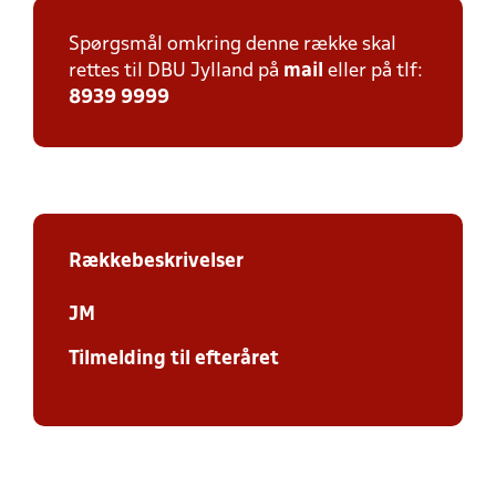
Spørgsmål omkring denne række skal
rettes til DBU Jylland på
mail
eller på tlf:
8939 9999
Rækkebeskrivelser
JM
Tilmelding til efteråret