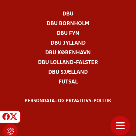
DBU
DBU BORNHOLM
DBU FYN
DBU JYLLAND
DBU KØBENHAVN
DBU LOLLAND-FALSTER
DBU SJÆLLAND
FUTSAL
PERSONDATA- OG PRIVATLIVS-POLITIK