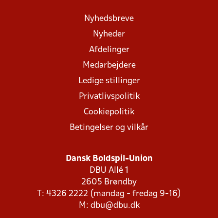
Nyhedsbreve
Nyheder
Afdelinger
Medarbejdere
Ledige stillinger
Privatlivspolitik
Cookiepolitik
Betingelser og vilkår
Dansk Boldspil-Union
DBU Allé 1
2605 Brøndby
T: 4326 2222 (mandag - fredag 9-16)
M:
dbu@dbu.dk