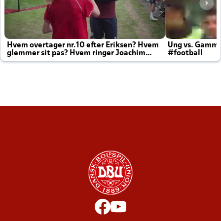
Hvem overtager nr.10 efter Eriksen? Hvem
Ung vs. Gamm
glemmer sit pas? Hvem ringer Joachim
#football
altid til efter kampe?