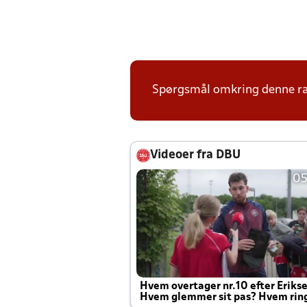
Spørgsmål omkring denne ræk
Videoer fra DBU
05
Hvem overtager nr.10 efter Eriks
Hvem glemmer sit pas? Hvem rin