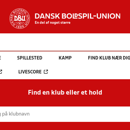
E
SPILLESTED
KAMP
FIND KLUB NÆR DI
LIVESCORE
Find en klub eller et hold