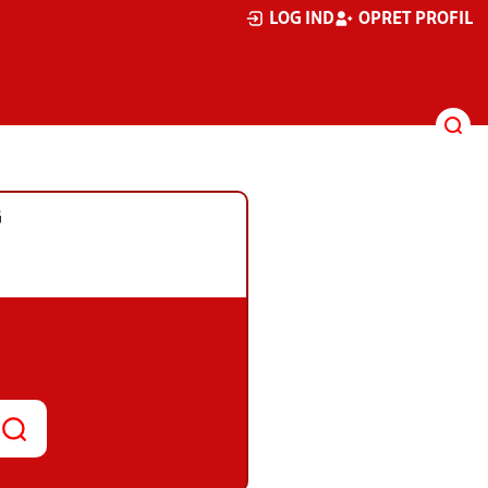
LOG IND
OPRET PROFIL
G