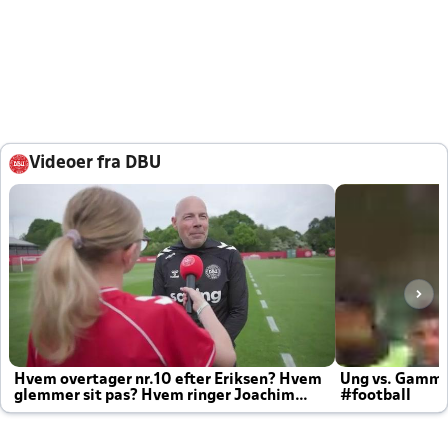
Videoer fra DBU
Hvem overtager nr.10 efter Eriksen? Hvem
Ung vs. Gamm
glemmer sit pas? Hvem ringer Joachim
#football
altid til efter kampe?