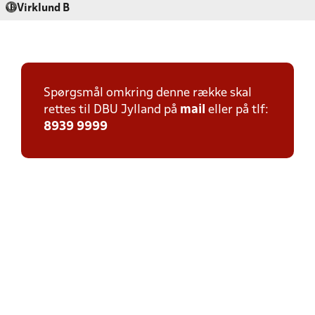
Virklund B
Spørgsmål omkring denne række skal
rettes til DBU Jylland på
mail
eller på tlf:
8939 9999