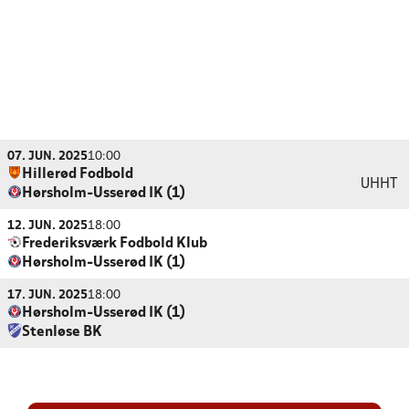
07. JUN. 2025
10:00
Hillerød Fodbold
UHHT
Hørsholm-Usserød IK (1)
12. JUN. 2025
18:00
Frederiksværk Fodbold Klub
Hørsholm-Usserød IK (1)
17. JUN. 2025
18:00
Hørsholm-Usserød IK (1)
Stenløse BK