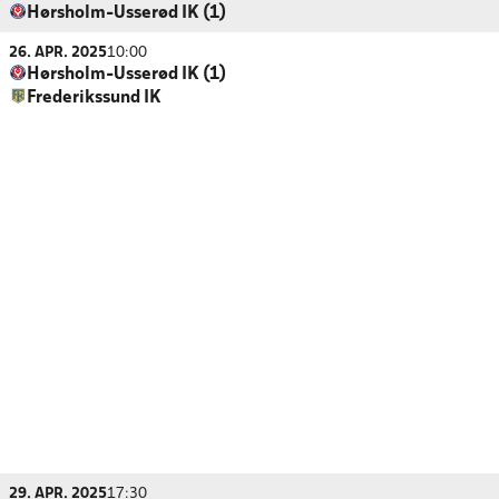
Hørsholm-Usserød IK (1)
26. APR. 2025
10:00
Hørsholm-Usserød IK (1)
Frederikssund IK
29. APR. 2025
17:30