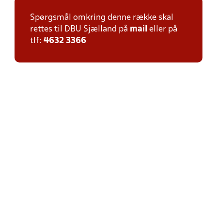
Spørgsmål omkring denne række skal
rettes til DBU Sjælland på
mail
eller på
tlf:
4632 3366