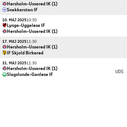
Hørsholm-Usserød IK (1)
Snekkersten IF
10. MAJ 2025
10:30
Lynge-Uggeløse IF
Hørsholm-Usserød IK (1)
17. MAJ 2025
11:30
Hørsholm-Usserød IK (1)
IF Skjold Birkerød
31. MAJ 2025
11:30
Hørsholm-Usserød IK (1)
UDS
Slagslunde-Ganløse IF