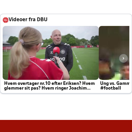
Videoer fra DBU
Hvem overtager nr.10 efter Eriksen? Hvem
Ung vs. Gamm
glemmer sit pas? Hvem ringer Joachim
#football
altid til efter kampe?